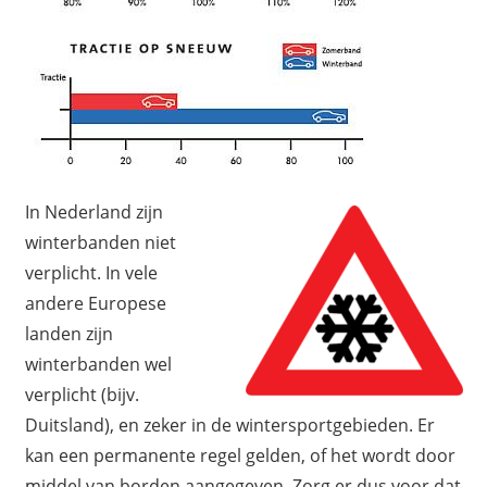
In Nederland zijn
winterbanden niet
verplicht. In vele
andere Europese
landen zijn
winterbanden wel
verplicht (bijv.
Duitsland), en zeker in de wintersportgebieden. Er
kan een permanente regel gelden, of het wordt door
middel van borden aangegeven. Zorg er dus voor dat